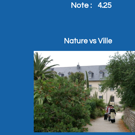
Note :
4.25
Nature vs Ville