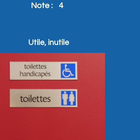
Note :
4
Utile, inutile