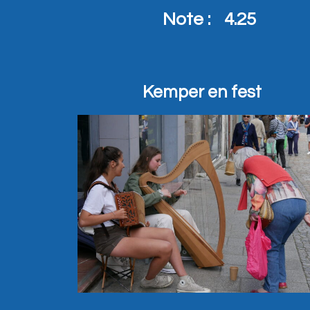
Note :
4.25
Kemper en fest