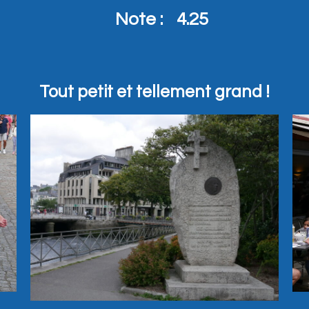
Note :
4.25
Tout petit et tellement grand !