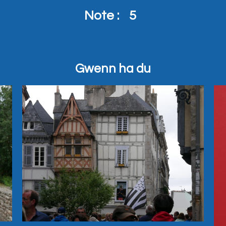
Note :
5
Gwenn ha du