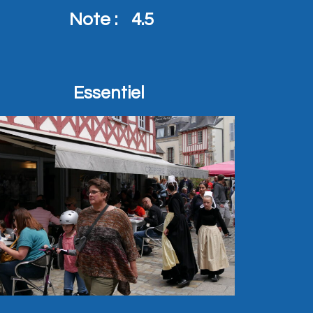
Note :
4.5
Essentiel