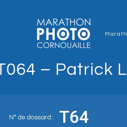
Marat
T064 – Patrick L
T64
N° de dossard :