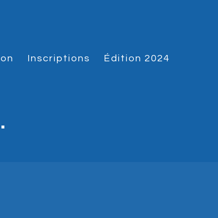
hon
Inscriptions
Édition 2024
.