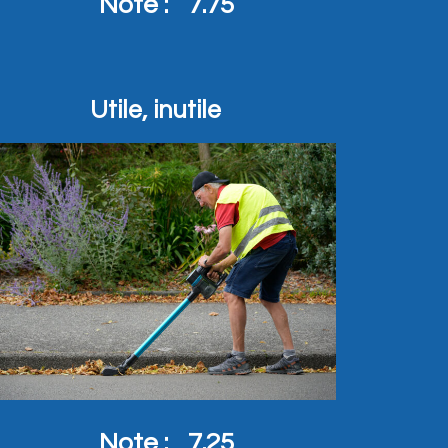
Note :
7.75
Utile, inutile
Note :
7.25