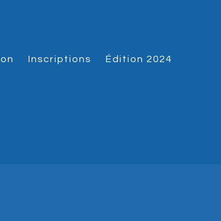
hon
Inscriptions
Édition 2024
.