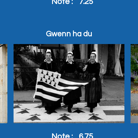
Note :
7.25
Gwenn ha du
Note :
6.75