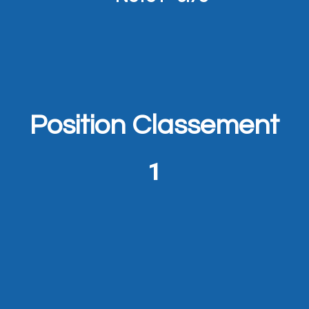
Position Classement
1