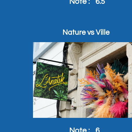
Note :
6.5
Nature vs Ville
Note :
6