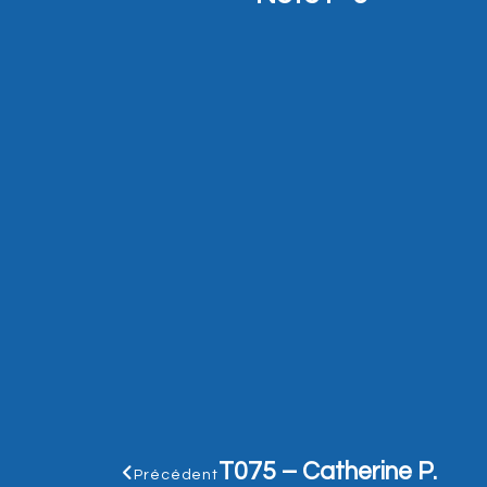
T075 – Catherine P.
Précédent