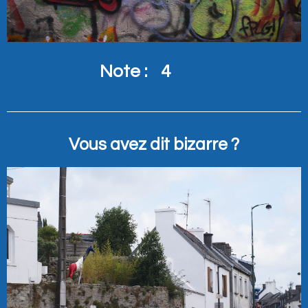
Note :
4
Vous avez dit bizarre ?