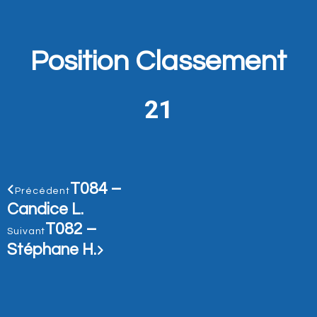
Position Classement
21
T084 –
Précédent
Candice L.
T082 –
Suivant
Stéphane H.