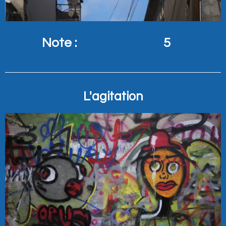
Note :
5
L'agitation