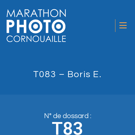
T083 – Boris E.
N° de dossard :
T83