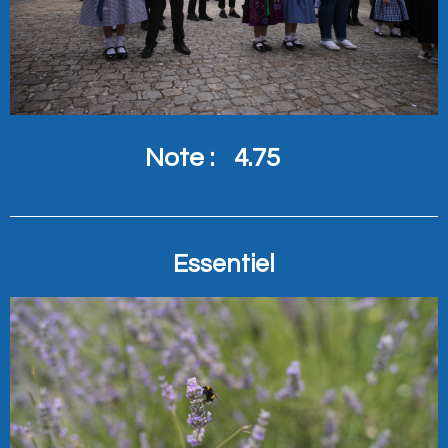
Note :
4.75
Essentiel