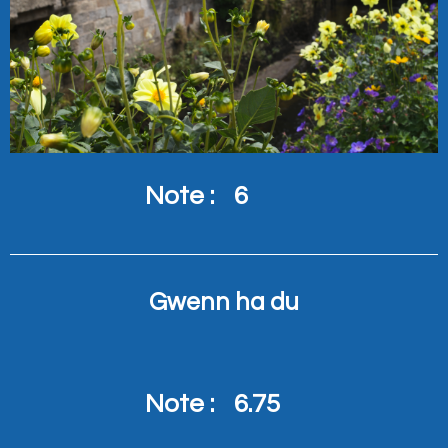
Note :
6
Gwenn ha du
Note :
6.75