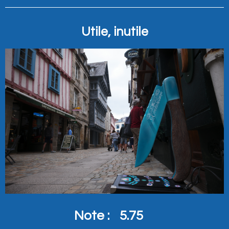
Utile, inutile
Note :
5.75