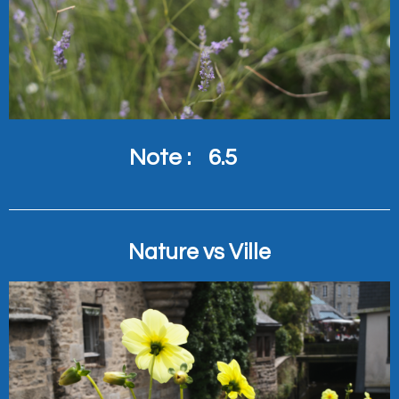
Note :
6.5
Nature vs Ville