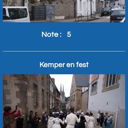
Note :
5
Kemper en fest