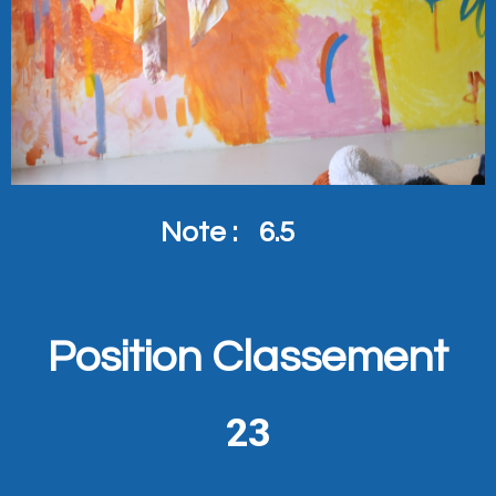
Note :
6.5
Position Classement
23