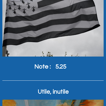
Note :
5.25
Utile, inutile