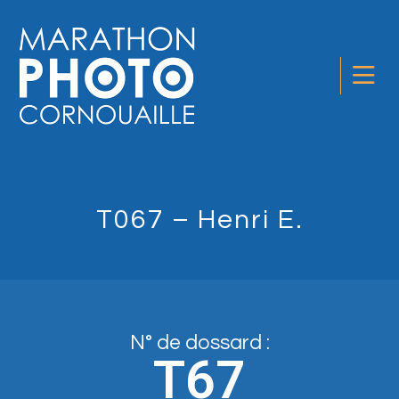
T067 – Henri E.
N° de dossard :
T67