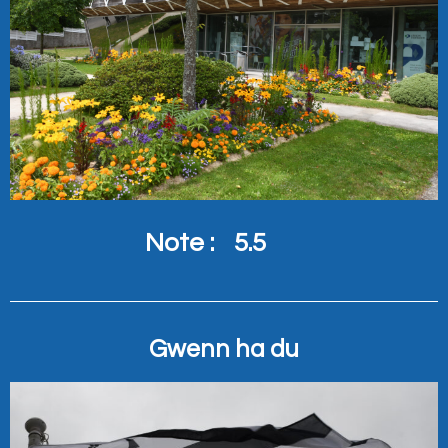
Note :
5.5
Gwenn ha du