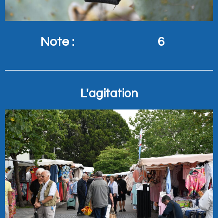
Note :
6
L'agitation