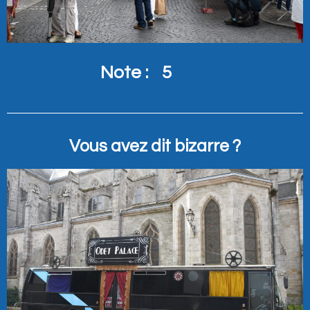
Note :
5
Vous avez dit bizarre ?