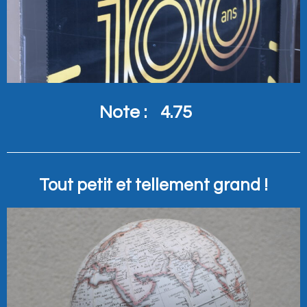
Note :
4.75
Tout petit et tellement grand !