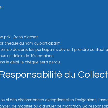
 :
e prix : Bons d’achat
par chèque au nom du participant.
remise des prix, les participants devront prendre contact 
ous un délais de 10 semaines.
ans le délai, le chèque sera perdu.
 Responsabilité du Collect
u si des circonstances exceptionnelles l’exigeaient, l’asso
olonger, de modifier ou d’annuler ce marathon. Sa responsabi