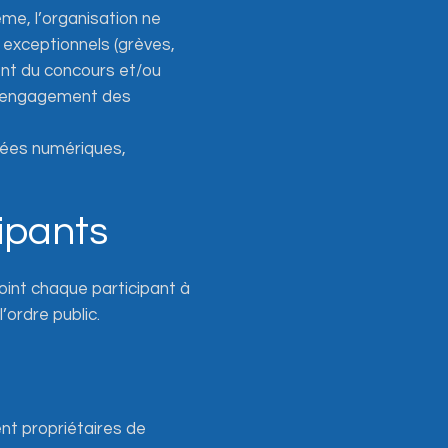
me, l’organisation ne
exceptionnels (grèves,
nt du concours et/ou
désengagement des
nées numériques,
cipants
oint chaque participant à
’ordre public.
ent propriétaires de