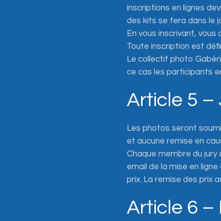
inscriptions en lignes dev
des kits se fera dans le 
En vous inscrivant, vous
Toute inscription est déf
Le collectif photo Gabér
ce cas les participants
Article 5 –
Les photos seront soumis
et aucune remise en caus
Chaque membre du jury at
email de la mise en ligne
prix. La remise des prix 
Article 6 –