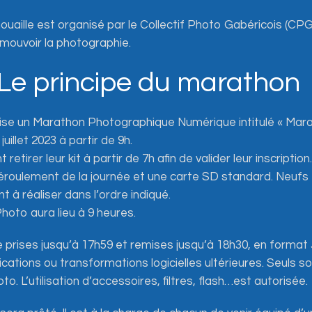
aille est organisé par le Collectif Photo Gabéricois (CPG)
omouvoir la photographie.
– Le principe du marathon
ise un Marathon Photographique Numérique intitulé « Mara
juillet 2023 à partir de 9h.
retirer leur kit à partir de 7h afin de valider leur inscription
 déroulement de la journée et une carte SD standard. Neuf
 à réaliser dans l’ordre indiqué.
oto aura lieu à 9 heures.
 prises jusqu’à 17h59 et remises jusqu’à 18h30, en forma
ations ou transformations logicielles ultérieures. Seuls s
oto. L’utilisation d’accessoires, filtres, flash…est autorisée.