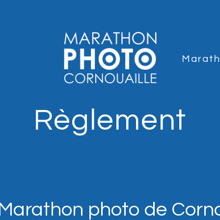
Marat
Règlement
– Marathon photo de Corno