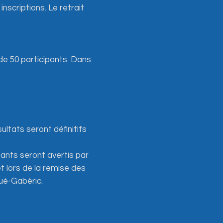
inscriptions. Le retrait
de 50 participants. Dans
ltats seront définitifs
ants seront avertis par
et lors de la remise des
gué-Gabéric.