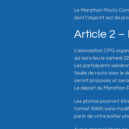
Le Marathon Photo Cornou
dont l’objectif est de pr
Article 2 
L’association CPG organ
qui aura lieu le samedi 22 
Les participants viendront 
feuille de route avec le
seront proposés et seront
Le départ du Marathon Ph
Les photos pourront être
format RAW) sans modific
partir de votre boitier ph