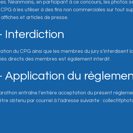
es. Néanmoins, en participant à ce concours, les photos se
 CPG à les utiliser à des fins non commerciales sur tout s
 affiches et articles de presse.
– Interdiction
tion du CPG ainsi que les membres du jury s’interdisent la
liés directs des membres est également interdit.
 – Application du règleme
arathon entraîne l’entière acceptation du présent règlem
re obtenu par courriel à l’adresse suivante : collectifph