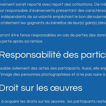
ènement serait reporté avec report des cotisations. De mê
our responsable d’événements présentant des caractères 
, indépendants de sa volonté empêchant le bon dérouleme
 totalement les gagnants du bénéfice de leur(s) gain(s) (
urront être tenus responsables en cas de pertes des don
u perte après sa remise.
– Responsabilité des parti
able civilement des actes des participants. Aussi, elle enj
 l’image des personnes photographiées et à ne pas nuire à l
 Droit sur les œuvres
 acquérir les droits sur les œuvres : les participants rest