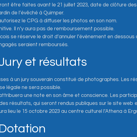
ront être faites avant le 21 juillet 2023, date de clôture des 
jardin de l’évêché à Quimper.
 autorisez le CPG à diffuser les photos en son nom.
initive. Il n’y aura pas de remboursement possible.
icois se réserve le droit d’annuler l’évènement en dessous 
 engagés seraient remboursés.
 Jury et résultats
es à un jury souverain constitué de photographes. Les résu
e légale ne sera possible.
tribuera une note en son âme et conscience. Les particip
 des résultats, qui seront rendus publiques sur le site web 
aura lieu le 15 octobre 2023 au centre culturel l’Athena à Er
 Dotation