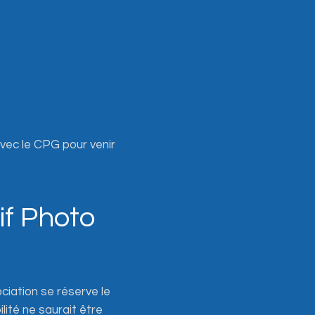
avec le CPG pour venir
if Photo
ciation se réserve le
lité ne saurait être