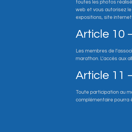
toutes les photos réalisé
web et vous autorisez le
expositions, site internet
Article 10 
Les membres de l’associa
marathon. L’accès aux al
Article 11
Toute participation au m
complémentaire pourra êt