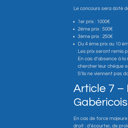
Le concours sera doté de
1er prix : 1000€
2ème prix : 500€
3ème prix : 250€
Du 4 ème prix au 10 èm
Les prix seront remis 
En cas d’absence à la 
chercher leur chèque s
S’ils ne viennent pas d
Article 7 –
Gabéricois
En cas de force majeure o
droit : d’écourter, de pr