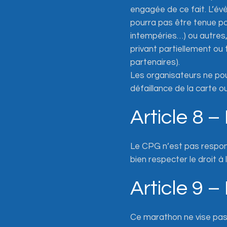
engagée de ce fait. L’év
pourra pas être tenue p
intempéries…) ou autres
privant partiellement ou
partenaires).
Les organisateurs ne po
défaillance de la carte o
Article 8 
Le CPG n’est pas respons
bien respecter le droit à
Article 9 –
Ce marathon ne vise pas à