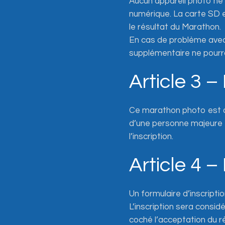
Aucun appareil photo ne s
numérique. La carte SD es
le résultat du Marathon.
En cas de problème avec
supplémentaire ne pourra
Article 3 
Ce marathon photo est ou
d’une personne majeure et
l’inscription.
Article 4 –
Un formulaire d’inscripti
L’inscription sera consid
coché l’acceptation du r