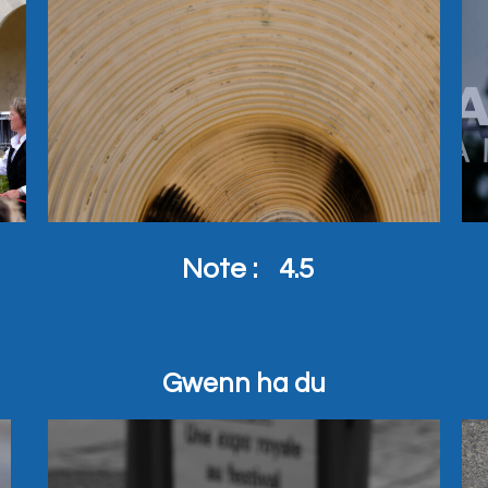
Note :
4.5
Gwenn ha du