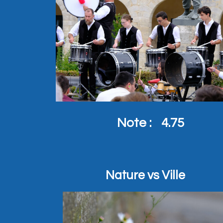
Note :
4.75
Nature vs Ville