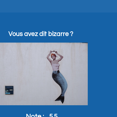
Vous avez dit bizarre ?
Note :
5.5