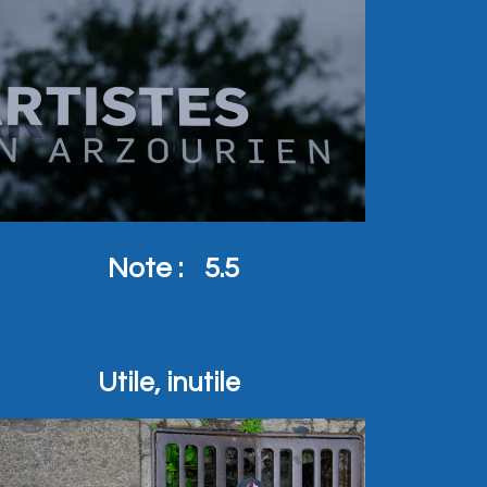
Note :
5.5
Utile, inutile