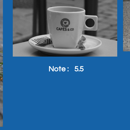
Note :
5.5