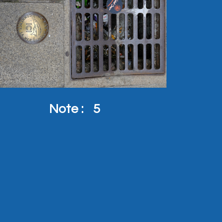
Note :
5