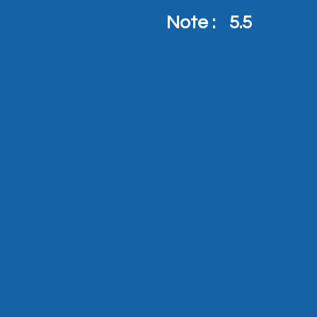
Note :
5.5