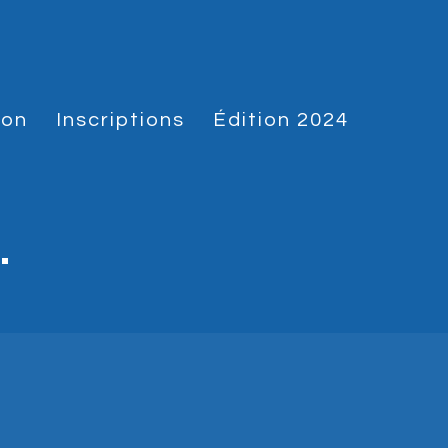
hon
Inscriptions
Édition 2024
.