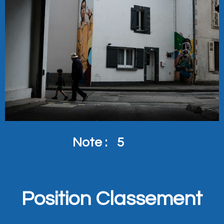
Note :
5
Position Classement