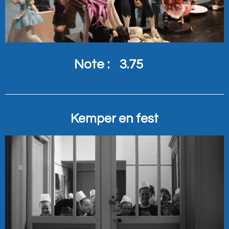
Note :
3.75
Kemper en fest