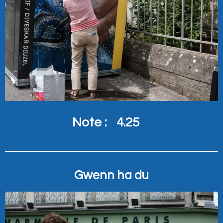
Note :
4.25
Gwenn ha du