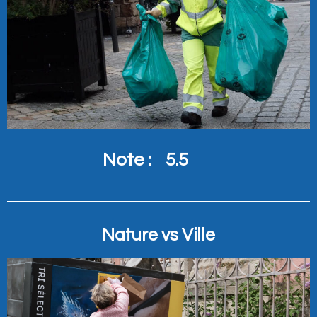
Note :
5.5
Nature vs Ville