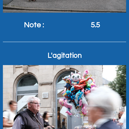
Note :
5.5
L'agitation