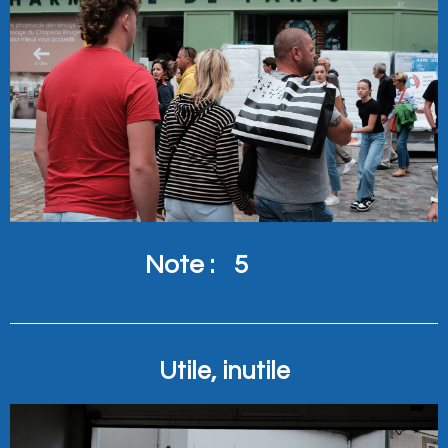
Note :
5
Utile, inutile