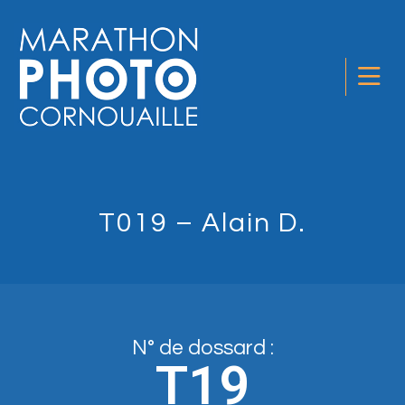
T019 – Alain D.
N° de dossard :
T19