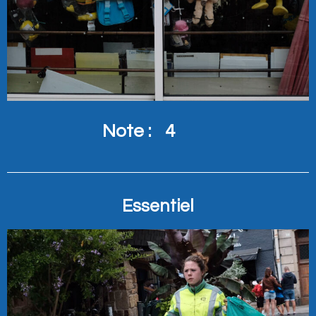
Note :
4
Essentiel